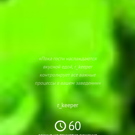
«Пока гости наслаждаются
вкусной едой, r_keeper
контролирует все важные
процессы в вашем заведении»
r_keeper
60