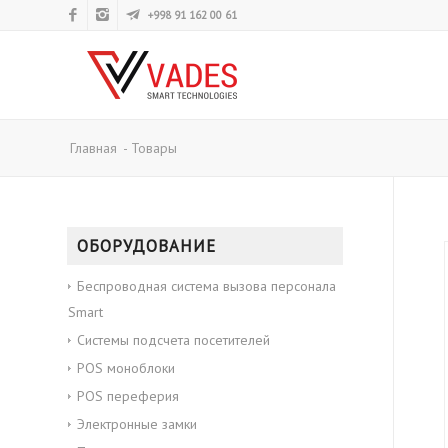
+998 91 162 00 61
Главная
-
Товары
ОБОРУДОВАНИЕ
Беспроводная система вызова персонала
Smart
Системы подсчета посетителей
POS моноблоки
POS переферия
Электронные замки