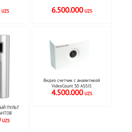
0
6.500.000
UZS
UZS
Видео счетчик с аналитикой
VideoCount 3D ASSIS
4.500.000
UZS
НЫЙ ПУЛЬТ
АНТОВ
0
UZS