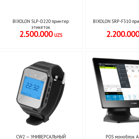
BIXOLON SLP-D220 принтер
BIXOLON SRP-F310 пр
этикеток
2.500.000
2.200.00
UZS
CW2 — УНИВЕРСАЛЬНЫЙ
POS моноблок 