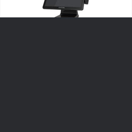
POS ТЕРМИНАЛЫ
Для удобства персонала рабочие места операторов
могут оборудоваться сенсорными POS терминалами.