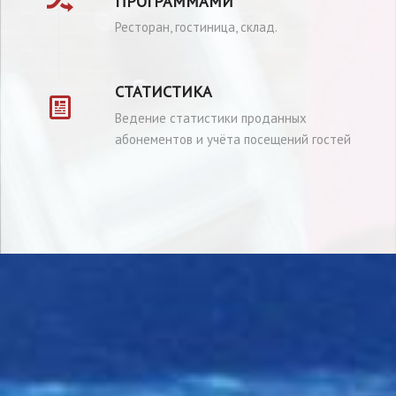
ПРОГРАММАМИ
Ресторан, гостиница, склад.
СТАТИСТИКА
Ведение статистики проданных
абонементов и учёта посещений гостей